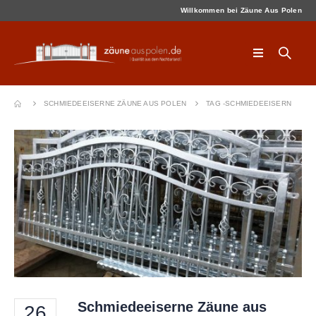
Willkommen bei Zäune Aus Polen
SCHMIEDEEISERNE ZÄUNE AUS POLEN
TAG -
SCHMIEDEEISERN
Schmiedeeiserne Zäune aus
26