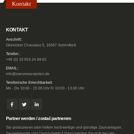
Kontakt
KONTAKT
Anschrift::
Glienicker Chaussee 5, 16567 Schönfließ
Telefon::
+49 (0) 33 056 24 89 83
EMAIL::
info@zaeuneauspolen.de
Telefonische Erreichbarkeit:
Mo - Do 10:00 - 15:00 Uhr Fr 10:00 - 13.00 Uhr
Partner werden / zostać partnerem
Sie produzieren oder liefern hochwertige und günstige Zaunanlagen,
Zaunelemente und Zaunzubehör? Dann melden Sie sich bei uns.