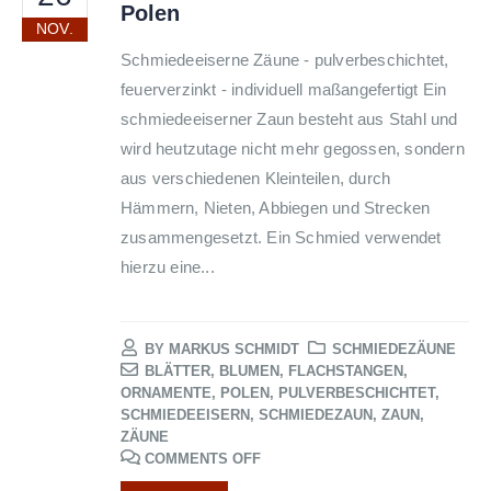
Polen
NOV.
Schmiedeeiserne Zäune - pulverbeschichtet,
feuerverzinkt - individuell maßangefertigt Ein
schmiedeeiserner Zaun besteht aus Stahl und
wird heutzutage nicht mehr gegossen, sondern
aus verschiedenen Kleinteilen, durch
Hämmern, Nieten, Abbiegen und Strecken
zusammengesetzt. Ein Schmied verwendet
hierzu eine...
BY MARKUS SCHMIDT
SCHMIEDEZÄUNE
BLÄTTER
,
BLUMEN
,
FLACHSTANGEN
,
ORNAMENTE
,
POLEN
,
PULVERBESCHICHTET
,
SCHMIEDEEISERN
,
SCHMIEDEZAUN
,
ZAUN
,
ZÄUNE
COMMENTS OFF