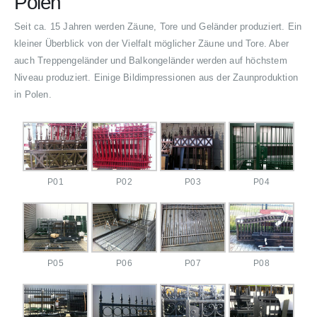
Polen
Seit ca. 15 Jahren werden Zäune, Tore und Geländer produziert. Ein
kleiner Überblick von der Vielfalt möglicher Zäune und Tore. Aber
auch Treppengeländer und Balkongeländer werden auf höchstem
Niveau produziert. Einige Bildimpressionen aus der Zaunproduktion
in Polen.
P01
P02
P03
P04
P05
P06
P07
P08