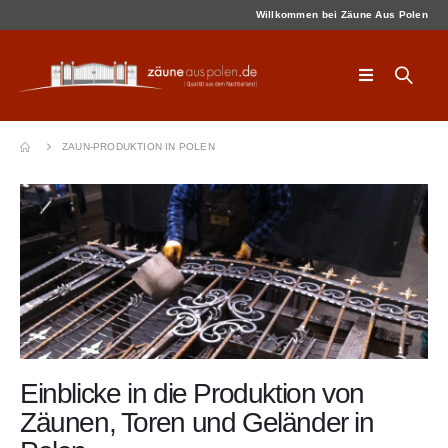
Willkommen bei Zäune Aus Polen
ZAUN-PRODUKTION IN POLEN
Einblicke in die Produktion von
Zäunen, Toren und Geländer in