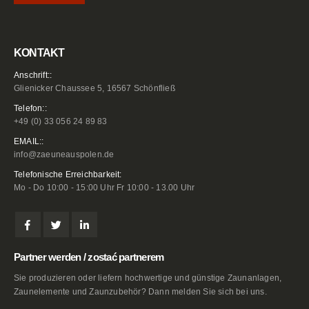
KONTAKT
Anschrift::
Glienicker Chaussee 5, 16567 Schönfließ
Telefon::
+49 (0) 33 056 24 89 83
EMAIL::
info@zaeuneauspolen.de
Telefonische Erreichbarkeit:
Mo - Do 10:00 - 15:00 Uhr Fr 10:00 - 13.00 Uhr
Partner werden / zostać partnerem
Sie produzieren oder liefern hochwertige und günstige Zaunanlagen,
Zaunelemente und Zaunzubehör? Dann melden Sie sich bei uns.