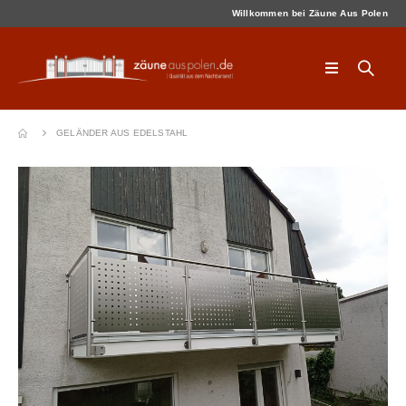
Willkommen bei Zäune Aus Polen
GELÄNDER AUS EDELSTAHL