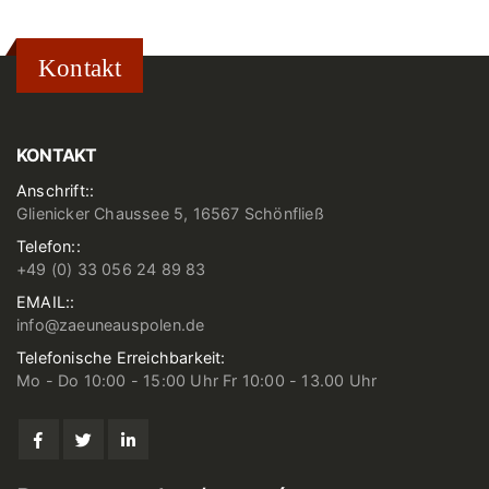
Kontakt
KONTAKT
Anschrift::
Glienicker Chaussee 5, 16567 Schönfließ
Telefon::
+49 (0) 33 056 24 89 83
EMAIL::
info@zaeuneauspolen.de
Telefonische Erreichbarkeit:
Mo - Do 10:00 - 15:00 Uhr Fr 10:00 - 13.00 Uhr