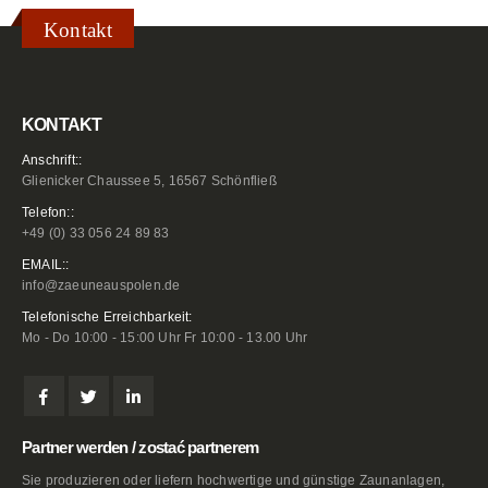
Kontakt
KONTAKT
Anschrift::
Glienicker Chaussee 5, 16567 Schönfließ
Telefon::
+49 (0) 33 056 24 89 83
EMAIL::
info@zaeuneauspolen.de
Telefonische Erreichbarkeit:
Mo - Do 10:00 - 15:00 Uhr Fr 10:00 - 13.00 Uhr
Partner werden / zostać partnerem
Sie produzieren oder liefern hochwertige und günstige Zaunanlagen,