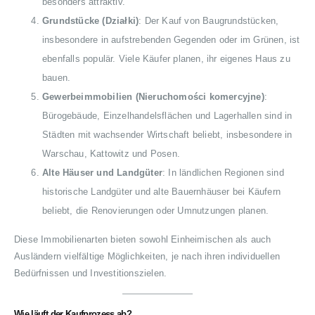
besonders attraktiv.
Grundstücke (Działki)
: Der Kauf von Baugrundstücken,
insbesondere in aufstrebenden Gegenden oder im Grünen, ist
ebenfalls populär. Viele Käufer planen, ihr eigenes Haus zu
bauen.
Gewerbeimmobilien (Nieruchomości komercyjne)
:
Bürogebäude, Einzelhandelsflächen und Lagerhallen sind in
Städten mit wachsender Wirtschaft beliebt, insbesondere in
Warschau, Kattowitz und Posen.
Alte Häuser und Landgüter
: In ländlichen Regionen sind
historische Landgüter und alte Bauernhäuser bei Käufern
beliebt, die Renovierungen oder Umnutzungen planen.
Diese Immobilienarten bieten sowohl Einheimischen als auch
Ausländern vielfältige Möglichkeiten, je nach ihren individuellen
Bedürfnissen und Investitionszielen.
Wie läuft der Kaufprozess ab?