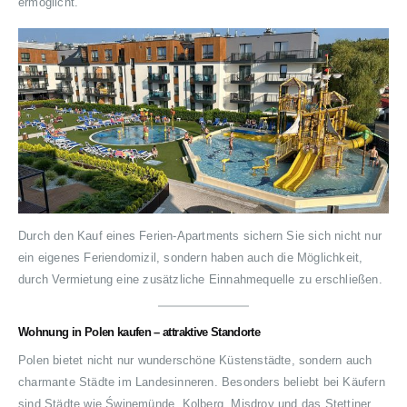
ermöglicht.
Durch den Kauf eines Ferien-Apartments sichern Sie sich nicht nur
ein eigenes Feriendomizil, sondern haben auch die Möglichkeit,
durch Vermietung eine zusätzliche Einnahmequelle zu erschließen.
Wohnung in Polen kaufen – attraktive Standorte
Polen bietet nicht nur wunderschöne Küstenstädte, sondern auch
charmante Städte im Landesinneren. Besonders beliebt bei Käufern
sind Städte wie Świnemünde, Kolberg, Misdroy und das Stettiner