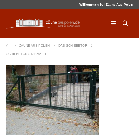
Willkommen bei Zäune Aus Polen
ZÄUNE AUS POLEN
DAS SCHIEBETOR
SCHIEBETOR-STABMATTE