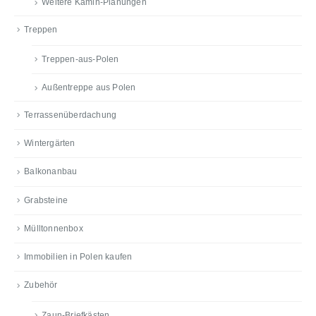
Weitere Kamin-Planungen
Treppen
Treppen-aus-Polen
Außentreppe aus Polen
Terrassenüberdachung
Wintergärten
Balkonanbau
Grabsteine
Mülltonnenbox
Immobilien in Polen kaufen
Zubehör
Zaun-Briefkästen