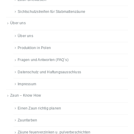
Sichtschutzstreifen für Stabmattenzäune
Über uns
Über uns
Produktion in Polen
Fragen und Antworten (FAQ´s)
Datenschutz und Haftungsausschluss
Impressum
Zaun – Know How
Einen Zaun richtig planen
Zaunfarben
Zäune feuerverzinken u. pulverbeschichten