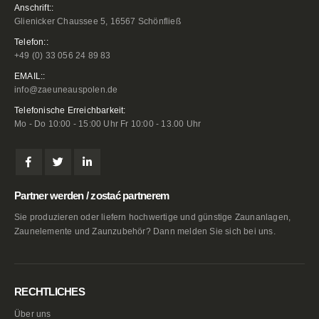
Anschrift::
Glienicker Chaussee 5, 16567 Schönfließ
Telefon::
+49 (0) 33 056 24 89 83
EMAIL::
info@zaeuneauspolen.de
Telefonische Erreichbarkeit:
Mo - Do 10:00 - 15:00 Uhr Fr 10:00 - 13.00 Uhr
Partner werden / zostać partnerem
Sie produzieren oder liefern hochwertige und günstige Zaunanlagen,
Zaunelemente und Zaunzubehör? Dann melden Sie sich bei uns.
RECHTLICHES
Über uns