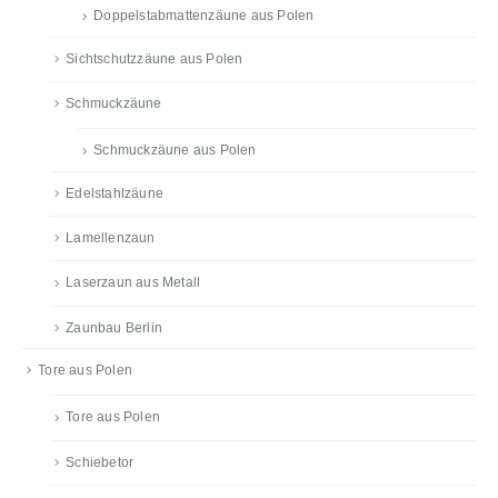
Doppelstabmattenzäune aus Polen
Sichtschutzzäune aus Polen
Schmuckzäune
Schmuckzäune aus Polen
Edelstahlzäune
Lamellenzaun
Laserzaun aus Metall
Zaunbau Berlin
Tore aus Polen
Tore aus Polen
Schiebetor