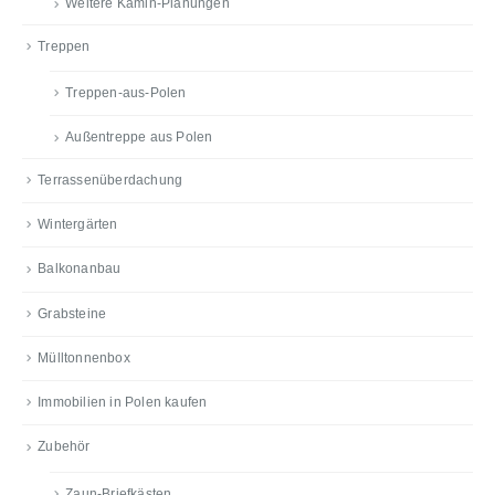
Weitere Kamin-Planungen
Treppen
Treppen-aus-Polen
Außentreppe aus Polen
Terrassenüberdachung
Wintergärten
Balkonanbau
Grabsteine
Mülltonnenbox
Immobilien in Polen kaufen
Zubehör
Zaun-Briefkästen