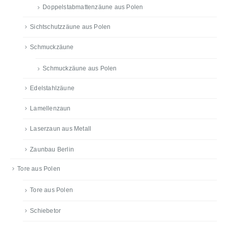
Doppelstabmattenzäune aus Polen
Sichtschutzzäune aus Polen
Schmuckzäune
Schmuckzäune aus Polen
Edelstahlzäune
Lamellenzaun
Laserzaun aus Metall
Zaunbau Berlin
Tore aus Polen
Tore aus Polen
Schiebetor