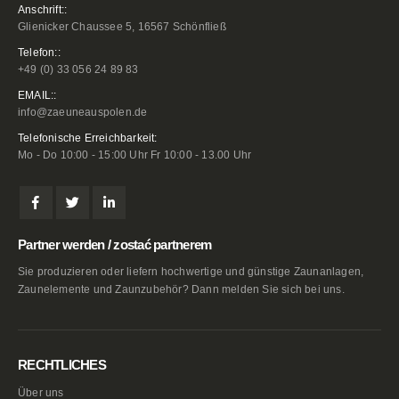
Anschrift::
Glienicker Chaussee 5, 16567 Schönfließ
Telefon::
+49 (0) 33 056 24 89 83
EMAIL::
info@zaeuneauspolen.de
Telefonische Erreichbarkeit:
Mo - Do 10:00 - 15:00 Uhr Fr 10:00 - 13.00 Uhr
Partner werden / zostać partnerem
Sie produzieren oder liefern hochwertige und günstige Zaunanlagen,
Zaunelemente und Zaunzubehör? Dann melden Sie sich bei uns.
RECHTLICHES
Über uns