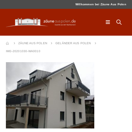
Willkommen bei Zäune Aus Polen
ZÄUNE AUS POLEN
GELÄNDER AUS POLEN
IMG-20201030-WA0010