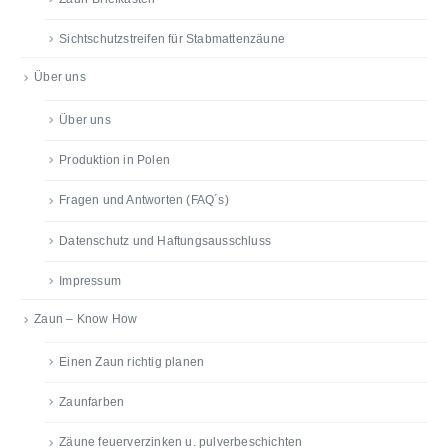
Sichtschutzstreifen für Stabmattenzäune
Über uns
Über uns
Produktion in Polen
Fragen und Antworten (FAQ´s)
Datenschutz und Haftungsausschluss
Impressum
Zaun – Know How
Einen Zaun richtig planen
Zaunfarben
Zäune feuerverzinken u. pulverbeschichten