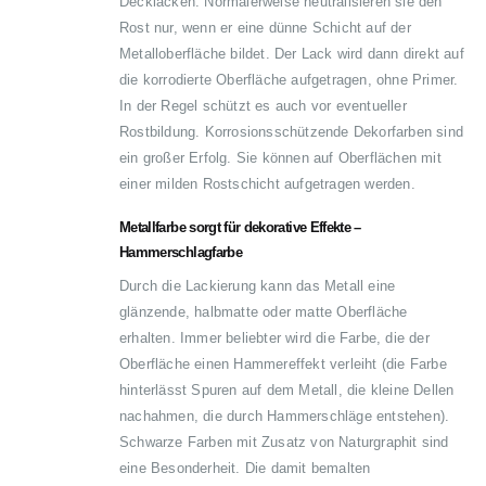
Decklacken. Normalerweise neutralisieren sie den
Rost nur, wenn er eine dünne Schicht auf der
Metalloberfläche bildet. Der Lack wird dann direkt auf
die korrodierte Oberfläche aufgetragen, ohne Primer.
In der Regel schützt es auch vor eventueller
Rostbildung. Korrosionsschützende Dekorfarben sind
ein großer Erfolg. Sie können auf Oberflächen mit
einer milden Rostschicht aufgetragen werden.
Metallfarbe sorgt für dekorative Effekte –
Hammerschlagfarbe
Durch die Lackierung kann das Metall eine
glänzende, halbmatte oder matte Oberfläche
erhalten. Immer beliebter wird die Farbe, die der
Oberfläche einen Hammereffekt verleiht (die Farbe
hinterlässt Spuren auf dem Metall, die kleine Dellen
nachahmen, die durch Hammerschläge entstehen).
Schwarze Farben mit Zusatz von Naturgraphit sind
eine Besonderheit. Die damit bemalten