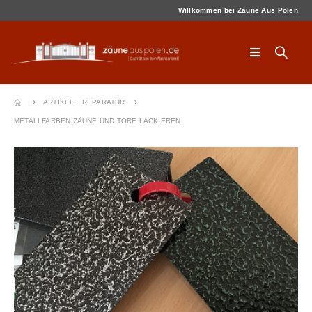
Willkommen bei Zäune Aus Polen
ARTIKEL
,
REPARATUR
METALLFARBEN ZÄUNE UND TORE LACKIEREN