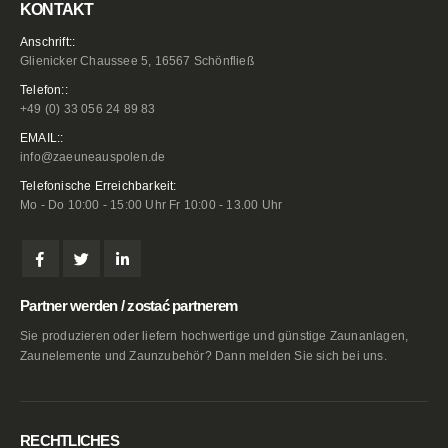
KONTAKT
Anschrift::
Glienicker Chaussee 5, 16567 Schönfließ
Telefon::
+49 (0) 33 056 24 89 83
EMAIL::
info@zaeuneauspolen.de
Telefonische Erreichbarkeit:
Mo - Do 10:00 - 15:00 Uhr Fr 10:00 - 13.00 Uhr
Partner werden / zostać partnerem
Sie produzieren oder liefern hochwertige und günstige Zaunanlagen,
Zaunelemente und Zaunzubehör? Dann melden Sie sich bei uns.
RECHTLICHES