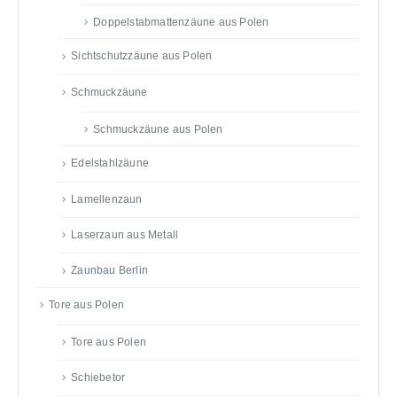
Doppelstabmattenzäune aus Polen
Sichtschutzzäune aus Polen
Schmuckzäune
Schmuckzäune aus Polen
Edelstahlzäune
Lamellenzaun
Laserzaun aus Metall
Zaunbau Berlin
Tore aus Polen
Tore aus Polen
Schiebetor