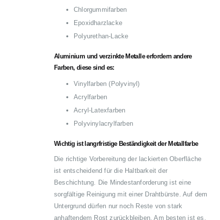
Chlorgummifarben
Epoxidharzlacke
Polyurethan-Lacke
Aluminium und verzinkte Metalle erfordern andere
Farben, diese sind es:
Vinylfarben (Polyvinyl)
Acrylfarben
Acryl-Latexfarben
Polyvinylacrylfarben
Wichtig ist langrfristige Beständigkeit der Metallfarbe
Die richtige Vorbereitung der lackierten Oberfläche
ist entscheidend für die Haltbarkeit der
Beschichtung. Die Mindestanforderung ist eine
sorgfältige Reinigung mit einer Drahtbürste. Auf dem
Untergrund dürfen nur noch Reste von stark
anhaftendem Rost zurückbleiben. Am besten ist es,