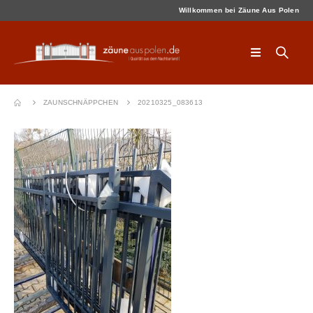
Willkommen bei Zäune Aus Polen
ZAUNSCHNÄPPCHEN
20210325_083613