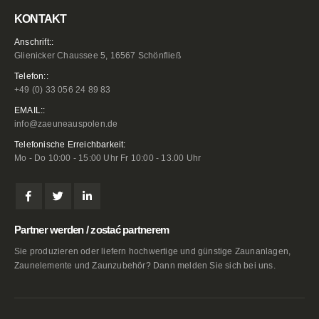
KONTAKT
Anschrift::
Glienicker Chaussee 5, 16567 Schönfließ
Telefon::
+49 (0) 33 056 24 89 83
EMAIL::
info@zaeuneauspolen.de
Telefonische Erreichbarkeit:
Mo - Do 10:00 - 15:00 Uhr Fr 10:00 - 13.00 Uhr
Partner werden / zostać partnerem
Sie produzieren oder liefern hochwertige und günstige Zaunanlagen,
Zaunelemente und Zaunzubehör? Dann melden Sie sich bei uns.