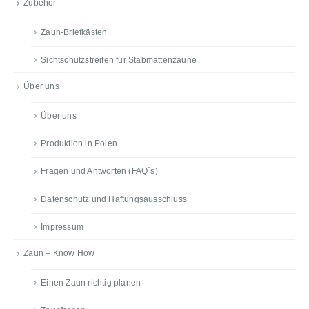
Zubehör
Zaun-Briefkästen
Sichtschutzstreifen für Stabmattenzäune
Über uns
Über uns
Produktion in Polen
Fragen und Antworten (FAQ´s)
Datenschutz und Haftungsausschluss
Impressum
Zaun – Know How
Einen Zaun richtig planen