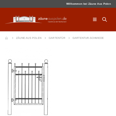
Willkommen bei Zäune Aus Polen
ZÄUNE AUS POLEN
GARTENTÜR
GARTENTUR-SCHMIEDE