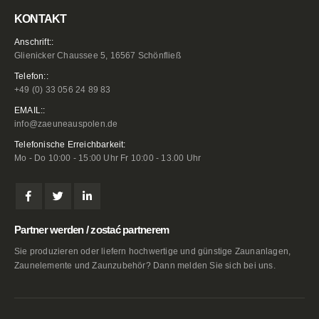
KONTAKT
Anschrift::
Glienicker Chaussee 5, 16567 Schönfließ
Telefon::
+49 (0) 33 056 24 89 83
EMAIL::
info@zaeuneauspolen.de
Telefonische Erreichbarkeit:
Mo - Do 10:00 - 15:00 Uhr Fr 10:00 - 13.00 Uhr
Partner werden / zostać partnerem
Sie produzieren oder liefern hochwertige und günstige Zaunanlagen,
Zaunelemente und Zaunzubehör? Dann melden Sie sich bei uns.