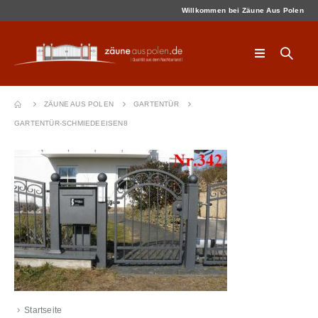
Willkommen bei Zäune Aus Polen
ZÄUNE AUS POLEN
GARTENTÜR
GARTENTÜR-SCHMIEDEEISEN8
Startseite