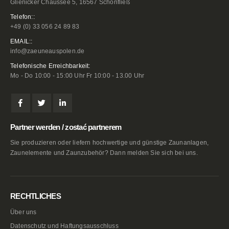
Glienicker Chaussee 5, 16567 Schönfließ
Telefon::
+49 (0) 33 056 24 89 83
EMAIL::
info@zaeuneauspolen.de
Telefonische Erreichbarkeit:
Mo - Do 10:00 - 15:00 Uhr Fr 10:00 - 13.00 Uhr
Partner werden / zostać partnerem
Sie produzieren oder liefern hochwertige und günstige Zaunanlagen,
Zaunelemente und Zaunzubehör? Dann melden Sie sich bei uns.
RECHTLICHES
Über uns
Datenschutz und Haftungsausschluss