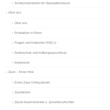
Sichtschutzstreifen für Stabmattenzäune
Über uns
Über uns
Produktion in Polen
Fragen und Antworten (FAQ´s)
Datenschutz und Haftungsausschluss
Impressum
Zaun – Know How
Einen Zaun richtig planen
Zaunfarben
Zäune feuerverzinken u. pulverbeschichten