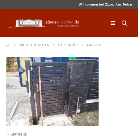
Willkommen bei Zäune Aus Polen
ZÄUNE AUS POLEN
GARTENTÜR
AMIJ2724
Startseite