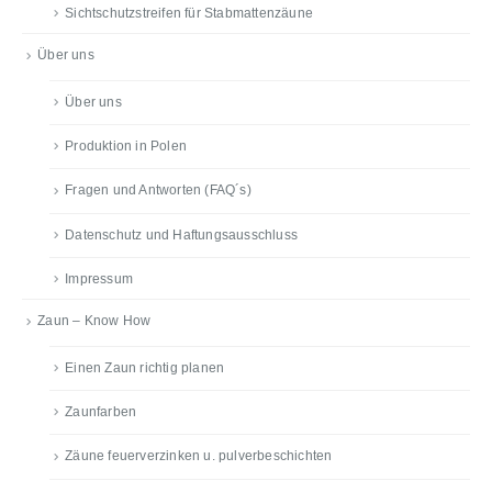
Sichtschutzstreifen für Stabmattenzäune
Über uns
Über uns
Produktion in Polen
Fragen und Antworten (FAQ´s)
Datenschutz und Haftungsausschluss
Impressum
Zaun – Know How
Einen Zaun richtig planen
Zaunfarben
Zäune feuerverzinken u. pulverbeschichten