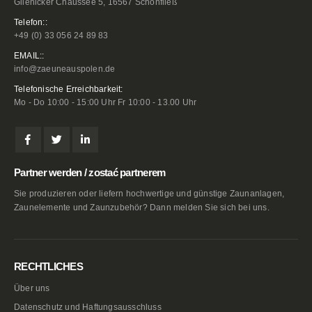
Glienicker Chaussee 5, 16567 Schönfließ
Telefon::
+49 (0) 33 056 24 89 83
EMAIL::
info@zaeuneauspolen.de
Telefonische Erreichbarkeit:
Mo - Do 10:00 - 15:00 Uhr Fr 10:00 - 13.00 Uhr
Partner werden / zostać partnerem
Sie produzieren oder liefern hochwertige und günstige Zaunanlagen,
Zaunelemente und Zaunzubehör? Dann melden Sie sich bei uns.
RECHTLICHES
Über uns
Datenschutz und Haftungsausschluss