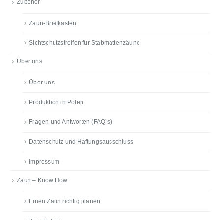
Zubehör
Zaun-Briefkästen
Sichtschutzstreifen für Stabmattenzäune
Über uns
Über uns
Produktion in Polen
Fragen und Antworten (FAQ´s)
Datenschutz und Haftungsausschluss
Impressum
Zaun – Know How
Einen Zaun richtig planen