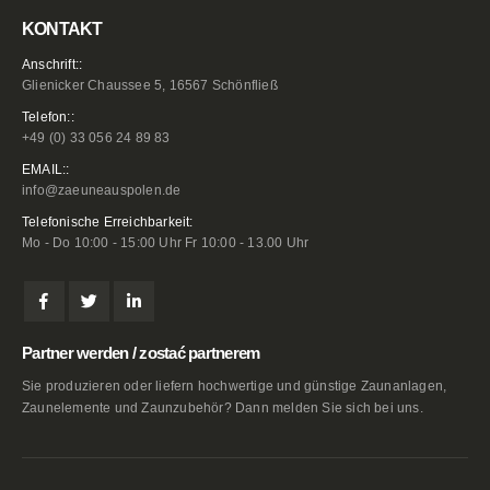
KONTAKT
Anschrift::
Glienicker Chaussee 5, 16567 Schönfließ
Telefon::
+49 (0) 33 056 24 89 83
EMAIL::
info@zaeuneauspolen.de
Telefonische Erreichbarkeit:
Mo - Do 10:00 - 15:00 Uhr Fr 10:00 - 13.00 Uhr
Partner werden / zostać partnerem
Sie produzieren oder liefern hochwertige und günstige Zaunanlagen,
Zaunelemente und Zaunzubehör? Dann melden Sie sich bei uns.