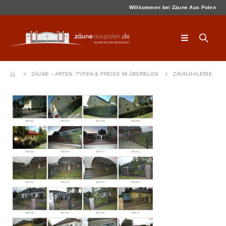
Willkommen bei Zäune Aus Polen
ZÄUNE – ARTEN, TYPEN & PREISE IM ÜBERBLICK
ZAUN-GALERIE