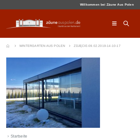
Willkommen bei Zäune Aus Polen
WINTERGARTEN AUS POLEN
ZDJĘCIE-09.02.2019-14-10-17
Startseite