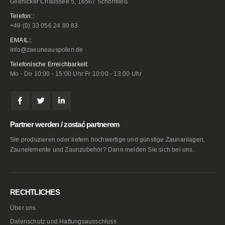
Glienicker Chaussee 5, 16567 Schönfließ
Telefon::
+49 (0) 33 056 24 89 83
EMAIL::
info@zaeuneauspolen.de
Telefonische Erreichbarkeit:
Mo - Do 10:00 - 15:00 Uhr Fr 10:00 - 13.00 Uhr
Partner werden / zostać partnerem
Sie produzieren oder liefern hochwertige und günstige Zaunanlagen,
Zaunelemente und Zaunzubehör? Dann melden Sie sich bei uns.
RECHTLICHES
Über uns
Datenschutz und Haftungsausschluss