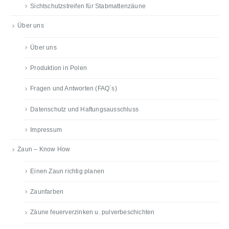
Sichtschutzstreifen für Stabmattenzäune
Über uns
Über uns
Produktion in Polen
Fragen und Antworten (FAQ´s)
Datenschutz und Haftungsausschluss
Impressum
Zaun – Know How
Einen Zaun richtig planen
Zaunfarben
Zäune feuerverzinken u. pulverbeschichten