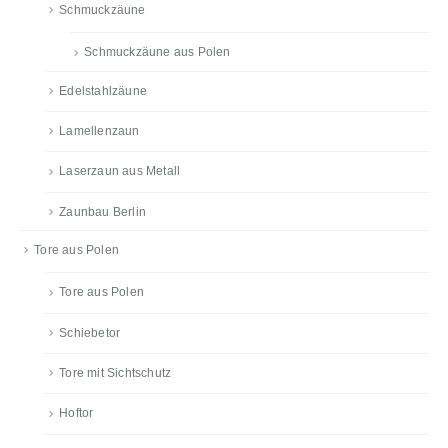
Schmuckzäune
Schmuckzäune aus Polen
Edelstahlzäune
Lamellenzaun
Laserzaun aus Metall
Zaunbau Berlin
Tore aus Polen
Tore aus Polen
Schiebetor
Tore mit Sichtschutz
Hoftor