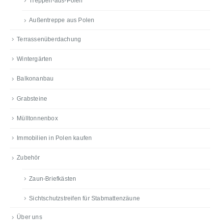
Treppen-aus-Polen
Außentreppe aus Polen
Terrassenüberdachung
Wintergärten
Balkonanbau
Grabsteine
Mülltonnenbox
Immobilien in Polen kaufen
Zubehör
Zaun-Briefkästen
Sichtschutzstreifen für Stabmattenzäune
Über uns