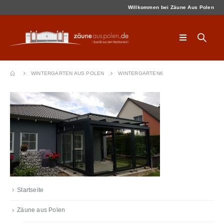
Willkommen bei Zäune Aus Polen
WINTERGARTEN AUS POLEN
WINTERGARTEN6
Startseite
Zäune aus Polen