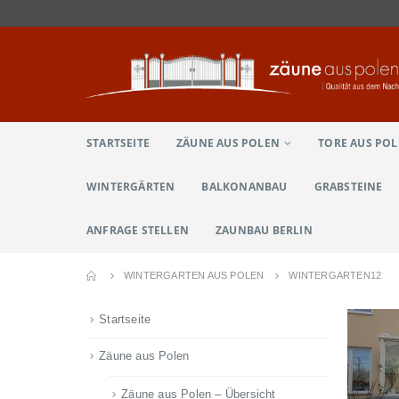
STARTSEITE
ZÄUNE AUS POLEN
TORE AUS PO
WINTERGÄRTEN
BALKONANBAU
GRABSTEINE
ANFRAGE STELLEN
ZAUNBAU BERLIN
WINTERGARTEN AUS POLEN
WINTERGARTEN12
Startseite
Zäune aus Polen
Zäune aus Polen – Übersicht