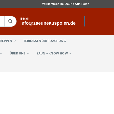
Willkommen bei Zäune Aus Polen
E-Mail
info@zaeuneauspolen.de
TREPPEN
TERRASSENÜBERDACHUNG
ÜBER UNS
ZAUN – KNOW HOW