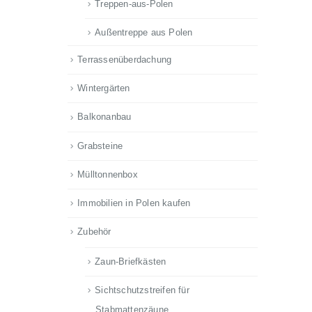
Treppen-aus-Polen
Außentreppe aus Polen
Terrassenüberdachung
Wintergärten
Balkonanbau
Grabsteine
Mülltonnenbox
Immobilien in Polen kaufen
Zubehör
Zaun-Briefkästen
Sichtschutzstreifen für
Stabmattenzäune