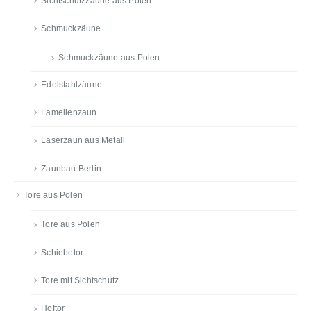
Sichtschutzzäune aus Polen
Schmuckzäune
Schmuckzäune aus Polen
Edelstahlzäune
Lamellenzaun
Laserzaun aus Metall
Zaunbau Berlin
Tore aus Polen
Tore aus Polen
Schiebetor
Tore mit Sichtschutz
Hoftor