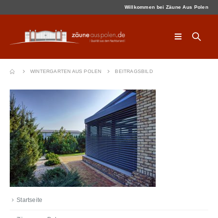
Willkommen bei Zäune Aus Polen
WINTERGARTEN AUS POLEN
BEITRAGSBILD
Startseite