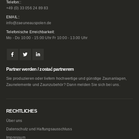
Telefon::
+49 (0) 33 056 24 89 83
EMAIL::
info@zaeuneauspolen.de
Telefonische Erreichbarkeit:
Mo - Do 10:00 - 15:00 Uhr Fr 10:00 - 13.00 Uhr
Partner werden / zostać partnerem
Sie produzieren oder liefern hochwertige und günstige Zaunanlagen,
Zaunelemente und Zaunzubehör? Dann melden Sie sich bei uns.
RECHTLICHES
Über uns
Datenschutz und Haftungsausschluss
Impressum