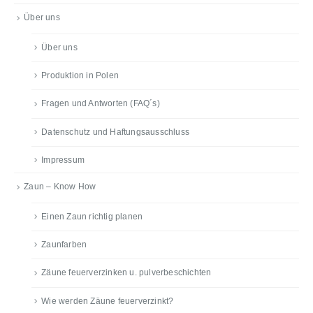
Über uns
Über uns
Produktion in Polen
Fragen und Antworten (FAQ´s)
Datenschutz und Haftungsausschluss
Impressum
Zaun – Know How
Einen Zaun richtig planen
Zaunfarben
Zäune feuerverzinken u. pulverbeschichten
Wie werden Zäune feuerverzinkt?