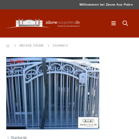
Willkommen bei Zäune Aus Polen
WEISSE ZÄUNE
ZAUN66-2
Startseite