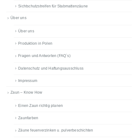
Sichtschutzstreifen für Stabmattenzäune
Über uns
Über uns
Produktion in Polen
Fragen und Antworten (FAQ´s)
Datenschutz und Haftungsausschluss
Impressum
Zaun – Know How
Einen Zaun richtig planen
Zaunfarben
Zäune feuerverzinken u. pulverbeschichten