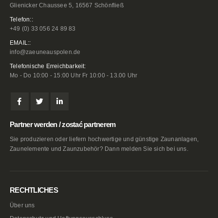
Glienicker Chaussee 5, 16567 Schönfließ
Telefon::
+49 (0) 33 056 24 89 83
EMAIL::
info@zaeuneauspolen.de
Telefonische Erreichbarkeit:
Mo - Do 10:00 - 15:00 Uhr Fr 10:00 - 13.00 Uhr
Partner werden / zostać partnerem
Sie produzieren oder liefern hochwertige und günstige Zaunanlagen,
Zaunelemente und Zaunzubehör? Dann melden Sie sich bei uns.
RECHTLICHES
Über uns