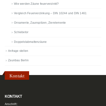
Wie werden Zäune feuerverzinkt?
Vergleich Feuerverzinkung – DIN 10244 und DIN 1461
Ornamente, Zaunspitzen, Zierelemente
Schiebetor
Doppelstabmattenzäune
Anfrage stellen
Zaunbau Berlin
Kontakt
KONTAKT
Anschrift::