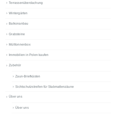
Terrassenüberdachung
Wintergärten
Balkonanbau
Grabsteine
Mülltonnenbox
Immobilien in Polen kaufen
Zubehör
Zaun-Briefkästen
Sichtschutzstreifen für Stabmattenzäune
Über uns
Über uns