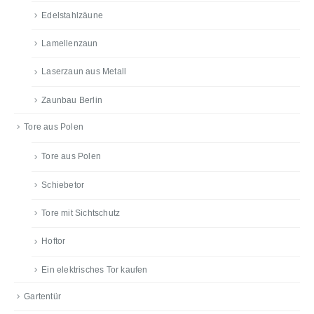
Edelstahlzäune
Lamellenzaun
Laserzaun aus Metall
Zaunbau Berlin
Tore aus Polen
Tore aus Polen
Schiebetor
Tore mit Sichtschutz
Hoftor
Ein elektrisches Tor kaufen
Gartentür