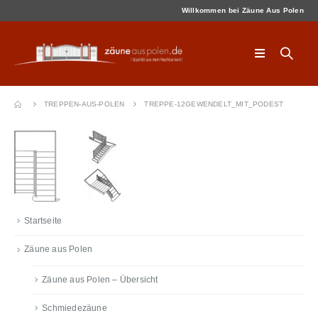
Willkommen bei Zäune Aus Polen
TREPPEN-AUS-POLEN
TREPPE-12GEWENDELT_MIT_PODEST
Startseite
Zäune aus Polen
Zäune aus Polen – Übersicht
Schmiedezäune