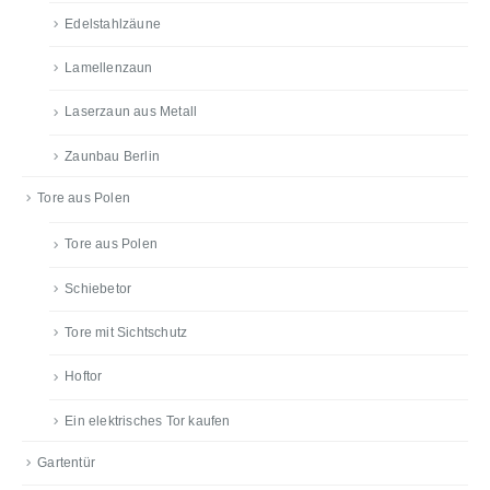
Edelstahlzäune
Lamellenzaun
Laserzaun aus Metall
Zaunbau Berlin
Tore aus Polen
Tore aus Polen
Schiebetor
Tore mit Sichtschutz
Hoftor
Ein elektrisches Tor kaufen
Gartentür