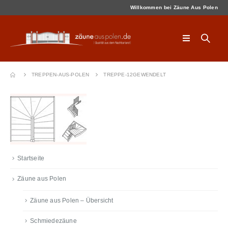
Willkommen bei Zäune Aus Polen
TREPPEN-AUS-POLEN
TREPPE-12GEWENDELT
Startseite
Zäune aus Polen
Zäune aus Polen – Übersicht
Schmiedezäune