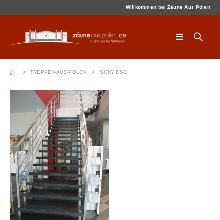
Willkommen bei Zäune Aus Polen
TREPPEN-AUS-POLEN
SONY DSC