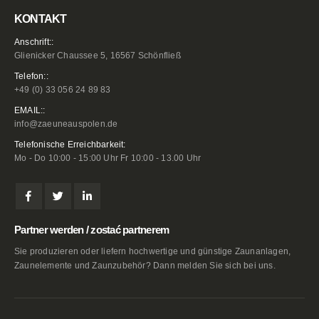
KONTAKT
Anschrift::
Glienicker Chaussee 5, 16567 Schönfließ
Telefon::
+49 (0) 33 056 24 89 83
EMAIL::
info@zaeuneauspolen.de
Telefonische Erreichbarkeit:
Mo - Do 10:00 - 15:00 Uhr Fr 10:00 - 13.00 Uhr
Partner werden / zostać partnerem
Sie produzieren oder liefern hochwertige und günstige Zaunanlagen,
Zaunelemente und Zaunzubehör? Dann melden Sie sich bei uns.