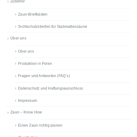
Zubehör
Zaun-Briefkästen
Sichtschutzstreifen für Stabmattenzäune
Über uns
Über uns
Produktion in Polen
Fragen und Antworten (FAQ´s)
Datenschutz und Haftungsausschluss
Impressum
Zaun – Know How
Einen Zaun richtig planen