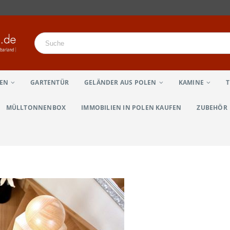
LEN
GARTENTÜR
GELÄNDER AUS POLEN
KAMINE
MÜLLTONNENBOX
IMMOBILIEN IN POLEN KAUFEN
ZUBEHÖR