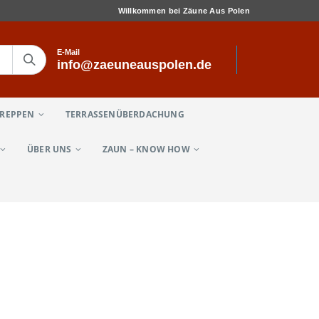
Willkommen bei Zäune Aus Polen
E-Mail
info@zaeuneauspolen.de
TREPPEN
TERRASSENÜBERDACHUNG
ÜBER UNS
ZAUN – KNOW HOW