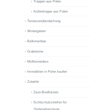
Treppen-aus-Polen
Außentreppe aus Polen
Terrassenüberdachung
Wintergärten
Balkonanbau
Grabsteine
Mülltonnenbox
Immobilien in Polen kaufen
Zubehör
Zaun-Briefkästen
Sichtschutzstreifen für
Stabmattenzäune