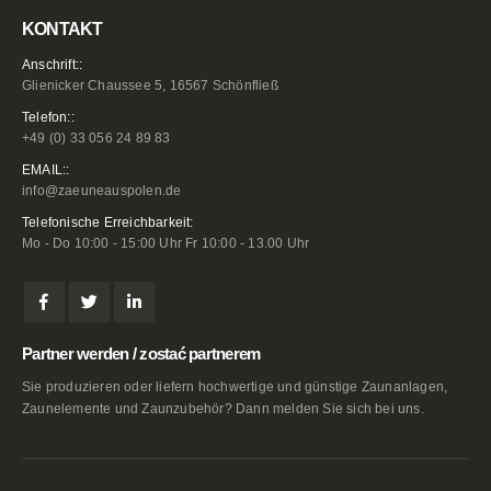
KONTAKT
Anschrift::
Glienicker Chaussee 5, 16567 Schönfließ
Telefon::
+49 (0) 33 056 24 89 83
EMAIL::
info@zaeuneauspolen.de
Telefonische Erreichbarkeit:
Mo - Do 10:00 - 15:00 Uhr Fr 10:00 - 13.00 Uhr
Partner werden / zostać partnerem
Sie produzieren oder liefern hochwertige und günstige Zaunanlagen,
Zaunelemente und Zaunzubehör? Dann melden Sie sich bei uns.