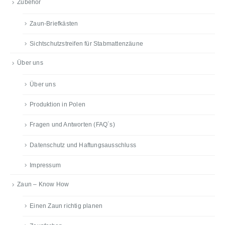
Zubehör
Zaun-Briefkästen
Sichtschutzstreifen für Stabmattenzäune
Über uns
Über uns
Produktion in Polen
Fragen und Antworten (FAQ´s)
Datenschutz und Haftungsausschluss
Impressum
Zaun – Know How
Einen Zaun richtig planen