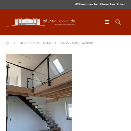
Willkommen bei Zäune Aus Polen
TREPPEN-AUS-POLEN
IMG-20210907-WA0006