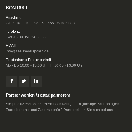
KONTAKT
Anschrift::
Glienicker Chaussee 5, 16567 Schönfließ
Telefon::
+49 (0) 33 056 24 89 83
EMAIL::
info@zaeuneauspolen.de
Telefonische Erreichbarkeit:
Mo - Do 10:00 - 15:00 Uhr Fr 10:00 - 13.00 Uhr
Partner werden / zostać partnerem
Sie produzieren oder liefern hochwertige und günstige Zaunanlagen,
Zaunelemente und Zaunzubehör? Dann melden Sie sich bei uns.