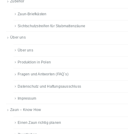
Zubehör
Zaun-Briefkästen
Sichtschutzstreifen für Stabmattenzäune
Über uns
Über uns
Produktion in Polen
Fragen und Antworten (FAQ´s)
Datenschutz und Haftungsausschluss
Impressum
Zaun – Know How
Einen Zaun richtig planen