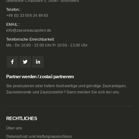
Glienicker Chaussee 5, 16567 Schönfließ
Telefon::
+49 (0) 33 056 24 89 83
EMAIL::
info@zaeuneauspolen.de
Telefonische Erreichbarkeit:
Mo - Do 10:00 - 15:00 Uhr Fr 10:00 - 13.00 Uhr
Partner werden / zostać partnerem
Sie produzieren oder liefern hochwertige und günstige Zaunanlagen,
Zaunelemente und Zaunzubehör? Dann melden Sie sich bei uns.
RECHTLICHES
Über uns
Datenschutz und Haftungsausschluss