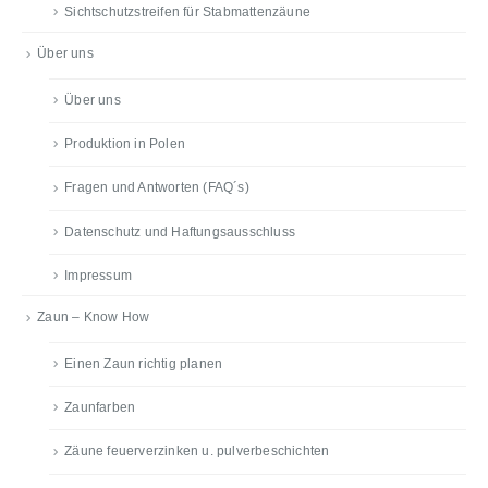
Sichtschutzstreifen für Stabmattenzäune
Über uns
Über uns
Produktion in Polen
Fragen und Antworten (FAQ´s)
Datenschutz und Haftungsausschluss
Impressum
Zaun – Know How
Einen Zaun richtig planen
Zaunfarben
Zäune feuerverzinken u. pulverbeschichten