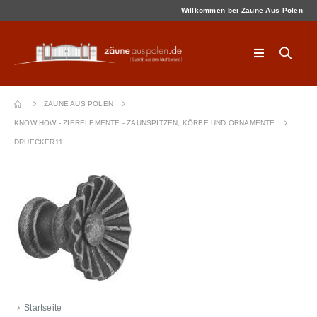
Willkommen bei Zäune Aus Polen
ZÄUNE AUS POLEN
KNOW HOW - ZIERELEMENTE - ZAUNSPITZEN, KÖRBE UND ORNAMENTE
DRUECKER11
Startseite