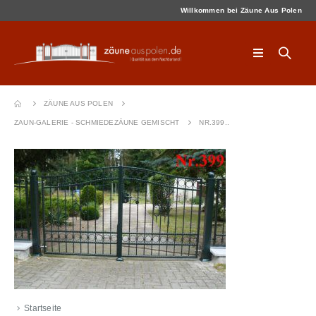
Willkommen bei Zäune Aus Polen
ZÄUNE AUS POLEN
ZAUN-GALERIE - SCHMIEDEZÄUNE GEMISCHT
NR.399..
Startseite