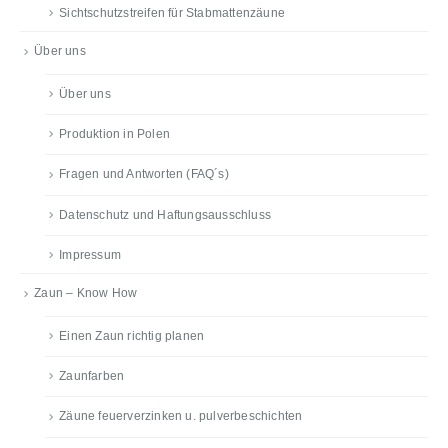
Sichtschutzstreifen für Stabmattenzäune
Über uns
Über uns
Produktion in Polen
Fragen und Antworten (FAQ´s)
Datenschutz und Haftungsausschluss
Impressum
Zaun – Know How
Einen Zaun richtig planen
Zaunfarben
Zäune feuerverzinken u. pulverbeschichten