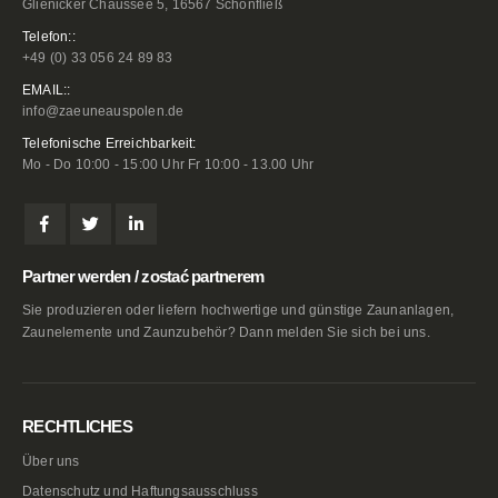
Glienicker Chaussee 5, 16567 Schönfließ
Telefon::
+49 (0) 33 056 24 89 83
EMAIL::
info@zaeuneauspolen.de
Telefonische Erreichbarkeit:
Mo - Do 10:00 - 15:00 Uhr Fr 10:00 - 13.00 Uhr
Partner werden / zostać partnerem
Sie produzieren oder liefern hochwertige und günstige Zaunanlagen,
Zaunelemente und Zaunzubehör? Dann melden Sie sich bei uns.
RECHTLICHES
Über uns
Datenschutz und Haftungsausschluss