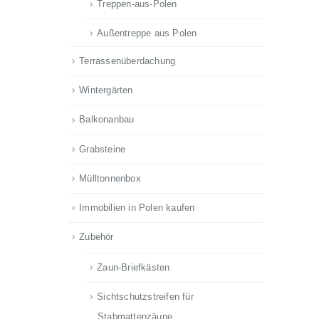
Treppen-aus-Polen
Außentreppe aus Polen
Terrassenüberdachung
Wintergärten
Balkonanbau
Grabsteine
Mülltonnenbox
Immobilien in Polen kaufen
Zubehör
Zaun-Briefkästen
Sichtschutzstreifen für
Stabmattenzäune