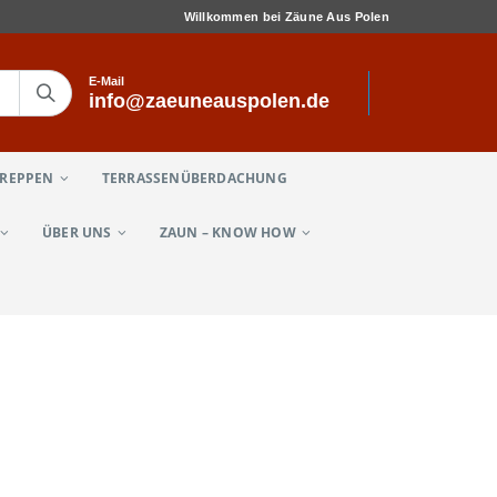
Willkommen bei Zäune Aus Polen
E-Mail
info@zaeuneauspolen.de
TREPPEN
TERRASSENÜBERDACHUNG
ÜBER UNS
ZAUN – KNOW HOW