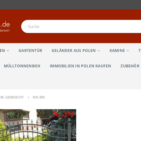
LEN
GARTENTÜR
GELÄNDER AUS POLEN
KAMINE
MÜLLTONNENBOX
IMMOBILIEN IN POLEN KAUFEN
ZUBEHÖR
UNE GEMISCHT
NR.395.