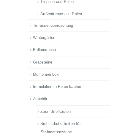
Treppen-aus-Polen
Außentreppe aus Polen
Terrassenüberdachung
Wintergärten
Balkonanbau
Grabsteine
Mülltonnenbox
Immobilien in Polen kaufen
Zubehör
Zaun-Briefkästen
Sichtschutzstreifen für
Stabmattenzäune