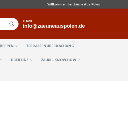
Willkommen bei Zäune Aus Polen
E-Mail
info@zaeuneauspolen.de
TREPPEN
TERRASSENÜBERDACHUNG
ÜBER UNS
ZAUN – KNOW HOW