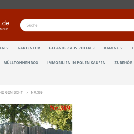
LEN
GARTENTÜR
GELÄNDER AUS POLEN
KAMINE
MÜLLTONNENBOX
IMMOBILIEN IN POLEN KAUFEN
ZUBEHÖR
UNE GEMISCHT
NR.389