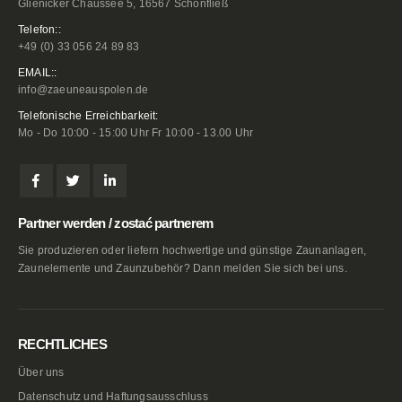
Glienicker Chaussee 5, 16567 Schönfließ
Telefon::
+49 (0) 33 056 24 89 83
EMAIL::
info@zaeuneauspolen.de
Telefonische Erreichbarkeit:
Mo - Do 10:00 - 15:00 Uhr Fr 10:00 - 13.00 Uhr
Partner werden / zostać partnerem
Sie produzieren oder liefern hochwertige und günstige Zaunanlagen,
Zaunelemente und Zaunzubehör? Dann melden Sie sich bei uns.
RECHTLICHES
Über uns
Datenschutz und Haftungsausschluss