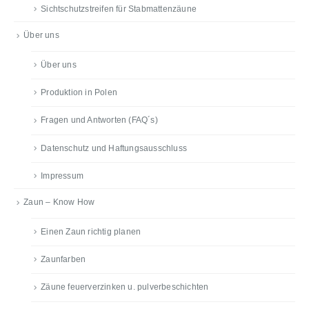
Sichtschutzstreifen für Stabmattenzäune
Über uns
Über uns
Produktion in Polen
Fragen und Antworten (FAQ´s)
Datenschutz und Haftungsausschluss
Impressum
Zaun – Know How
Einen Zaun richtig planen
Zaunfarben
Zäune feuerverzinken u. pulverbeschichten