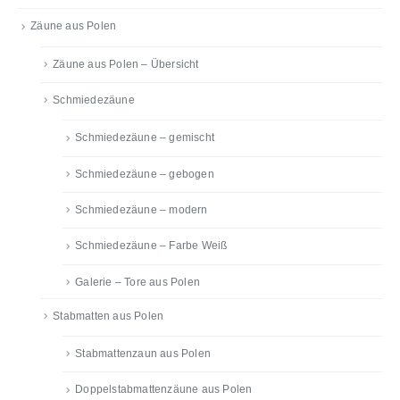
Zäune aus Polen
Zäune aus Polen – Übersicht
Schmiedezäune
Schmiedezäune – gemischt
Schmiedezäune – gebogen
Schmiedezäune – modern
Schmiedezäune – Farbe Weiß
Galerie – Tore aus Polen
Stabmatten aus Polen
Stabmattenzaun aus Polen
Doppelstabmattenzäune aus Polen