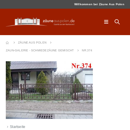
Willkommen bei Zäune Aus Polen
ZÄUNE AUS POLEN
ZAUN-GALERIE - SCHMIEDEZÄUNE GEMISCHT
NR.374
Startseite