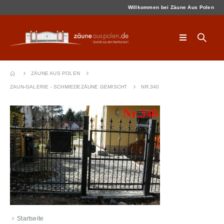
Willkommen bei Zäune Aus Polen
ZÄUNE AUS POLEN
ZAUN-GALERIE - SCHMIEDEZÄUNE GEMISCHT
NR.340
Startseite