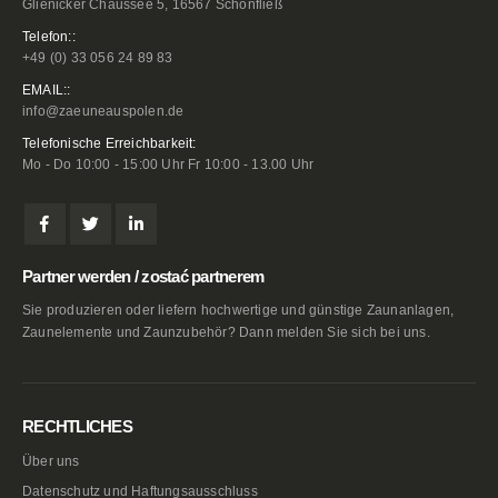
Glienicker Chaussee 5, 16567 Schönfließ
Telefon::
+49 (0) 33 056 24 89 83
EMAIL::
info@zaeuneauspolen.de
Telefonische Erreichbarkeit:
Mo - Do 10:00 - 15:00 Uhr Fr 10:00 - 13.00 Uhr
Partner werden / zostać partnerem
Sie produzieren oder liefern hochwertige und günstige Zaunanlagen,
Zaunelemente und Zaunzubehör? Dann melden Sie sich bei uns.
RECHTLICHES
Über uns
Datenschutz und Haftungsausschluss