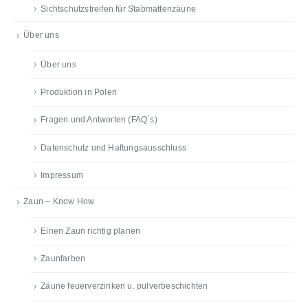
Sichtschutzstreifen für Stabmattenzäune
Über uns
Über uns
Produktion in Polen
Fragen und Antworten (FAQ´s)
Datenschutz und Haftungsausschluss
Impressum
Zaun – Know How
Einen Zaun richtig planen
Zaunfarben
Zäune feuerverzinken u. pulverbeschichten