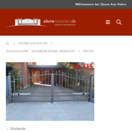
Willkommen bei Zäune Aus Polen
ZÄUNE AUS POLEN
ZAUN-GALERIE - SCHMIEDEZÄUNE GEMISCHT
NR.335
Startseite