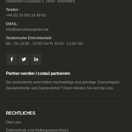
Glienicker Chaussee 5, 16567 Schönfließ
Telefon::
+49 (0) 33 056 24 89 83
EMAIL::
info@zaeuneauspolen.de
Telefonische Erreichbarkeit:
Mo - Do 10:00 - 15:00 Uhr Fr 10:00 - 13.00 Uhr
Partner werden / zostać partnerem
Sie produzieren oder liefern hochwertige und günstige Zaunanlagen,
Zaunelemente und Zaunzubehör? Dann melden Sie sich bei uns.
RECHTLICHES
Über uns
Datenschutz und Haftungsausschluss