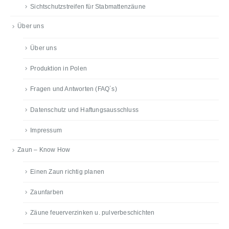
Sichtschutzstreifen für Stabmattenzäune
Über uns
Über uns
Produktion in Polen
Fragen und Antworten (FAQ´s)
Datenschutz und Haftungsausschluss
Impressum
Zaun – Know How
Einen Zaun richtig planen
Zaunfarben
Zäune feuerverzinken u. pulverbeschichten