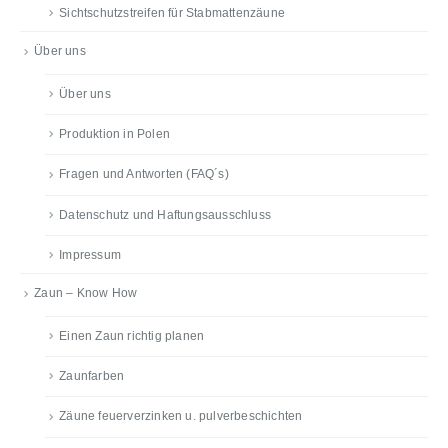
Sichtschutzstreifen für Stabmattenzäune
Über uns
Über uns
Produktion in Polen
Fragen und Antworten (FAQ´s)
Datenschutz und Haftungsausschluss
Impressum
Zaun – Know How
Einen Zaun richtig planen
Zaunfarben
Zäune feuerverzinken u. pulverbeschichten