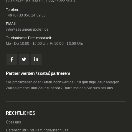
Glienicker Chaussee 5, 16567 Schönfließ
Telefon::
+49 (0) 33 056 24 89 83
EMAIL::
info@zaeuneauspolen.de
Telefonische Erreichbarkeit:
Mo - Do 10:00 - 15:00 Uhr Fr 10:00 - 13.00 Uhr
Partner werden / zostać partnerem
Sie produzieren oder liefern hochwertige und günstige Zaunanlagen,
Zaunelemente und Zaunzubehör? Dann melden Sie sich bei uns.
RECHTLICHES
Über uns
Datenschutz und Haftungsausschluss