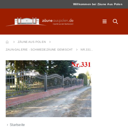
Willkommen bei Zäune Aus Polen
ZÄUNE AUS POLEN
ZAUN-GALERIE - SCHMIEDEZÄUNE GEMISCHT
NR.331..
Startseite