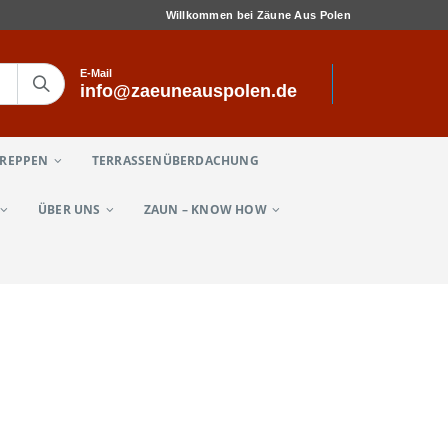
Willkommen bei Zäune Aus Polen
E-Mail
info@zaeuneauspolen.de
TREPPEN
TERRASSENÜBERDACHUNG
ÜBER UNS
ZAUN – KNOW HOW