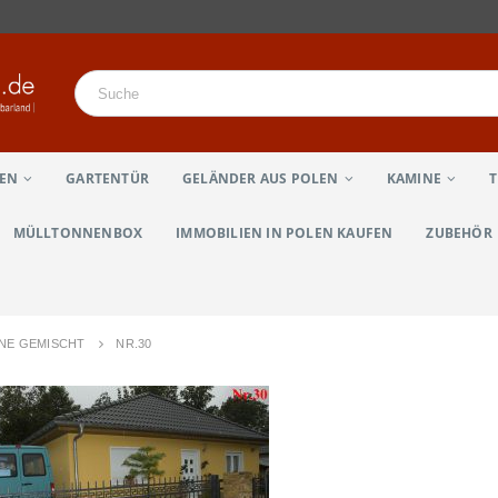
LEN
GARTENTÜR
GELÄNDER AUS POLEN
KAMINE
MÜLLTONNENBOX
IMMOBILIEN IN POLEN KAUFEN
ZUBEHÖR
UNE GEMISCHT
NR.30