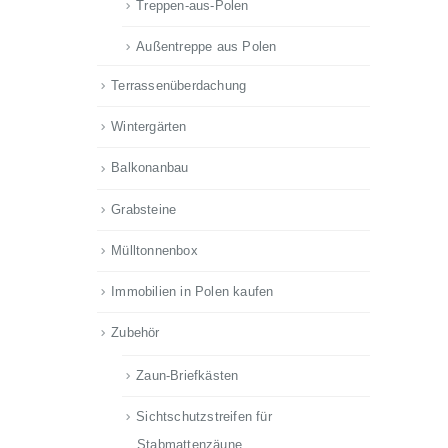
Treppen-aus-Polen
Außentreppe aus Polen
Terrassenüberdachung
Wintergärten
Balkonanbau
Grabsteine
Mülltonnenbox
Immobilien in Polen kaufen
Zubehör
Zaun-Briefkästen
Sichtschutzstreifen für
Stabmattenzäune