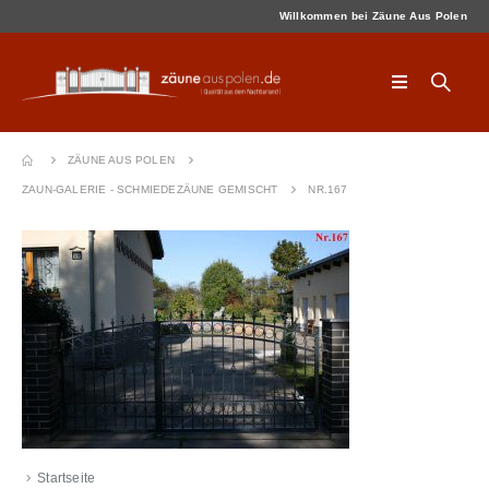
Willkommen bei Zäune Aus Polen
ZÄUNE AUS POLEN
ZAUN-GALERIE - SCHMIEDEZÄUNE GEMISCHT
NR.167
Startseite