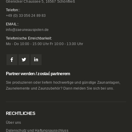
Glienicker Chaussee 5, 16567 Schönfließ
Telefon::
+49 (0) 33 056 24 89 83
EMAIL::
info@zaeuneauspolen.de
Telefonische Erreichbarkeit:
Mo - Do 10:00 - 15:00 Uhr Fr 10:00 - 13.00 Uhr
Partner werden / zostać partnerem
Sie produzieren oder liefern hochwertige und günstige Zaunanlagen,
Zaunelemente und Zaunzubehör? Dann melden Sie sich bei uns.
RECHTLICHES
Über uns
Datenschutz und Haftungsausschluss