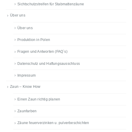
Sichtschutzstreifen für Stabmattenzäune
Über uns
Über uns
Produktion in Polen
Fragen und Antworten (FAQ´s)
Datenschutz und Haftungsausschluss
Impressum
Zaun – Know How
Einen Zaun richtig planen
Zaunfarben
Zäune feuerverzinken u. pulverbeschichten