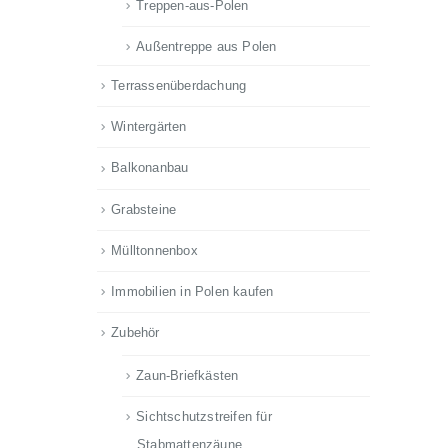
Treppen-aus-Polen
Außentreppe aus Polen
Terrassenüberdachung
Wintergärten
Balkonanbau
Grabsteine
Mülltonnenbox
Immobilien in Polen kaufen
Zubehör
Zaun-Briefkästen
Sichtschutzstreifen für
Stabmattenzäune