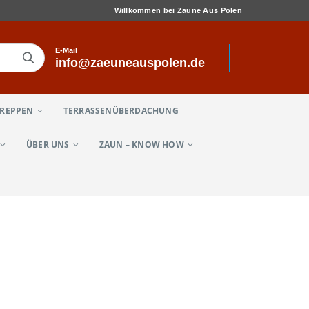
Willkommen bei Zäune Aus Polen
E-Mail
info@zaeuneauspolen.de
TREPPEN
TERRASSENÜBERDACHUNG
ÜBER UNS
ZAUN – KNOW HOW