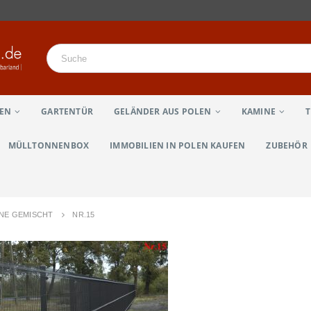
LEN
GARTENTÜR
GELÄNDER AUS POLEN
KAMINE
MÜLLTONNENBOX
IMMOBILIEN IN POLEN KAUFEN
ZUBEHÖR
UNE GEMISCHT
NR.15