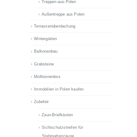
Treppen-aus-Polen
Außentreppe aus Polen
Terrassenüberdachung
Wintergärten
Balkonanbau
Grabsteine
Mülltonnenbox
Immobilien in Polen kaufen
Zubehör
Zaun-Briefkästen
Sichtschutzstreifen für
Stabmattenzäune