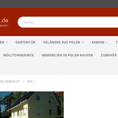
LEN
GARTENTÜR
GELÄNDER AUS POLEN
KAMINE
MÜLLTONNENBOX
IMMOBILIEN IN POLEN KAUFEN
ZUBEHÖR
UNE GEMISCHT
NR.1