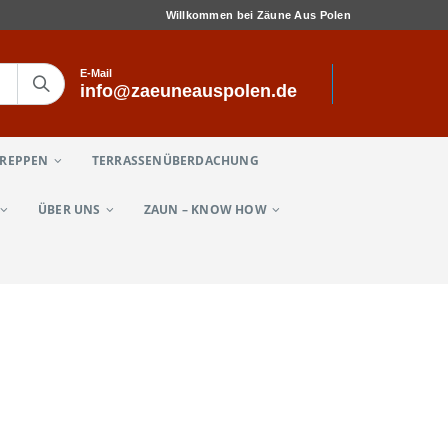
Willkommen bei Zäune Aus Polen
E-Mail
info@zaeuneauspolen.de
TREPPEN
TERRASSENÜBERDACHUNG
ÜBER UNS
ZAUN – KNOW HOW