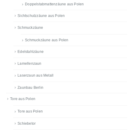
Doppelstabmattenzäune aus Polen
Sichtschutzzäune aus Polen
Schmuckzäune
Schmuckzäune aus Polen
Edelstahlzäune
Lamellenzaun
Laserzaun aus Metall
Zaunbau Berlin
Tore aus Polen
Tore aus Polen
Schiebetor