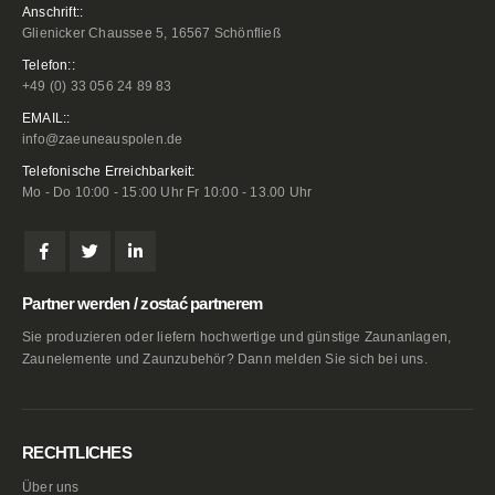
Anschrift::
Glienicker Chaussee 5, 16567 Schönfließ
Telefon::
+49 (0) 33 056 24 89 83
EMAIL::
info@zaeuneauspolen.de
Telefonische Erreichbarkeit:
Mo - Do 10:00 - 15:00 Uhr Fr 10:00 - 13.00 Uhr
Partner werden / zostać partnerem
Sie produzieren oder liefern hochwertige und günstige Zaunanlagen,
Zaunelemente und Zaunzubehör? Dann melden Sie sich bei uns.
RECHTLICHES
Über uns