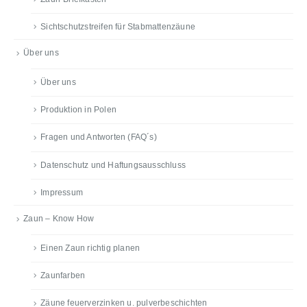
Sichtschutzstreifen für Stabmattenzäune
Über uns
Über uns
Produktion in Polen
Fragen und Antworten (FAQ´s)
Datenschutz und Haftungsausschluss
Impressum
Zaun – Know How
Einen Zaun richtig planen
Zaunfarben
Zäune feuerverzinken u. pulverbeschichten