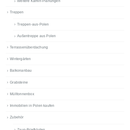
Weitere Kamin-Planungen
Treppen
Treppen-aus-Polen
Außentreppe aus Polen
Terrassenüberdachung
Wintergärten
Balkonanbau
Grabsteine
Mülltonnenbox
Immobilien in Polen kaufen
Zubehör
Zaun-Briefkästen