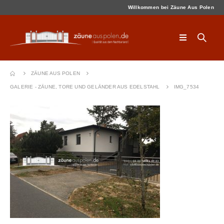
Willkommen bei Zäune Aus Polen
ZÄUNE AUS POLEN
GALERIE - ZÄUNE, TORE UND GELÄNDER AUS EDELSTAHL
IMG_7534