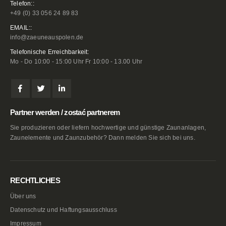
Telefon::
+49 (0) 33 056 24 89 83
EMAIL::
info@zaeuneauspolen.de
Telefonische Erreichbarkeit:
Mo - Do 10:00 - 15:00 Uhr Fr 10:00 - 13.00 Uhr
Partner werden / zostać partnerem
Sie produzieren oder liefern hochwertige und günstige Zaunanlagen,
Zaunelemente und Zaunzubehör? Dann melden Sie sich bei uns.
RECHTLICHES
Über uns
Datenschutz und Haftungsausschluss
Impressum