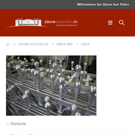
Willkommen bei Zäune Aus Polen
ZÄUNE AUS POLEN
ÜBER UNS
UNS3
Startseite