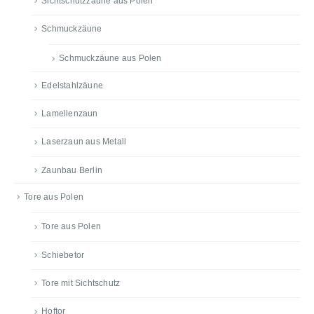
Sichtschutzzäune aus Polen
Schmuckzäune
Schmuckzäune aus Polen
Edelstahlzäune
Lamellenzaun
Laserzaun aus Metall
Zaunbau Berlin
Tore aus Polen
Tore aus Polen
Schiebetor
Tore mit Sichtschutz
Hoftor