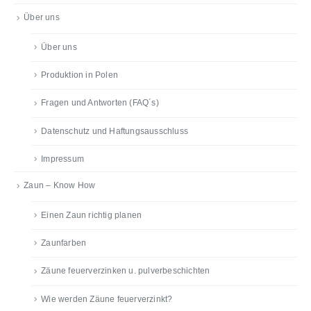
Über uns
Über uns
Produktion in Polen
Fragen und Antworten (FAQ´s)
Datenschutz und Haftungsausschluss
Impressum
Zaun – Know How
Einen Zaun richtig planen
Zaunfarben
Zäune feuerverzinken u. pulverbeschichten
Wie werden Zäune feuerverzinkt?