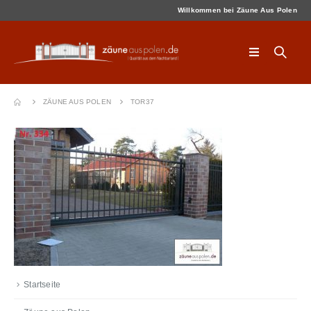
Willkommen bei Zäune Aus Polen
ZÄUNE AUS POLEN
TOR37
Startseite