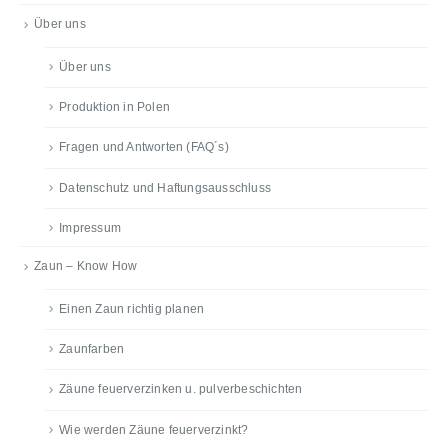
Über uns
Über uns
Produktion in Polen
Fragen und Antworten (FAQ´s)
Datenschutz und Haftungsausschluss
Impressum
Zaun – Know How
Einen Zaun richtig planen
Zaunfarben
Zäune feuerverzinken u. pulverbeschichten
Wie werden Zäune feuerverzinkt?