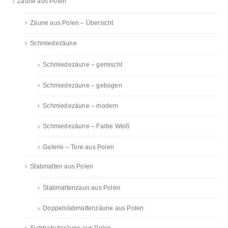
Zäune aus Polen
Zäune aus Polen – Übersicht
Schmiedezäune
Schmiedezäune – gemischt
Schmiedezäune – gebogen
Schmiedezäune – modern
Schmiedezäune – Farbe Weiß
Galerie – Tore aus Polen
Stabmatten aus Polen
Stabmattenzaun aus Polen
Doppelstabmattenzäune aus Polen
Sichtschutzzäune aus Polen