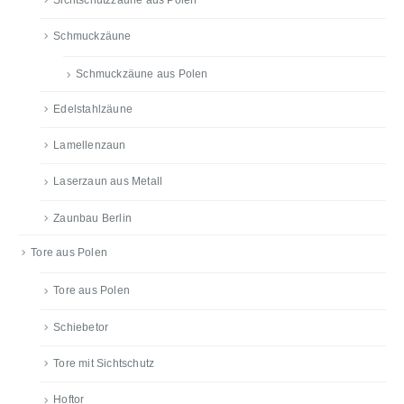
Schmuckzäune
Schmuckzäune aus Polen
Edelstahlzäune
Lamellenzaun
Laserzaun aus Metall
Zaunbau Berlin
Tore aus Polen
Tore aus Polen
Schiebetor
Tore mit Sichtschutz
Hoftor