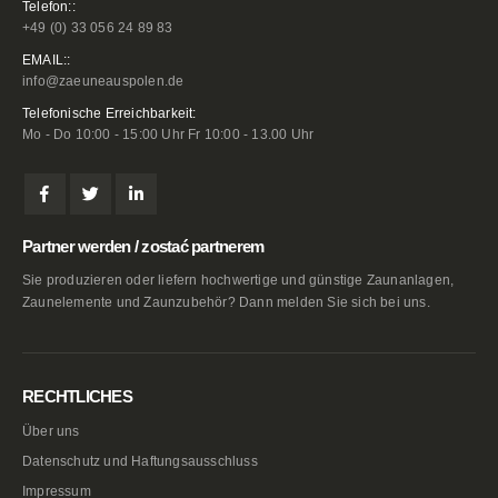
Telefon::
+49 (0) 33 056 24 89 83
EMAIL::
info@zaeuneauspolen.de
Telefonische Erreichbarkeit:
Mo - Do 10:00 - 15:00 Uhr Fr 10:00 - 13.00 Uhr
Partner werden / zostać partnerem
Sie produzieren oder liefern hochwertige und günstige Zaunanlagen,
Zaunelemente und Zaunzubehör? Dann melden Sie sich bei uns.
RECHTLICHES
Über uns
Datenschutz und Haftungsausschluss
Impressum