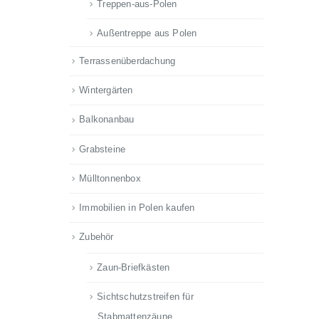
Treppen-aus-Polen
Außentreppe aus Polen
Terrassenüberdachung
Wintergärten
Balkonanbau
Grabsteine
Mülltonnenbox
Immobilien in Polen kaufen
Zubehör
Zaun-Briefkästen
Sichtschutzstreifen für
Stabmattenzäune