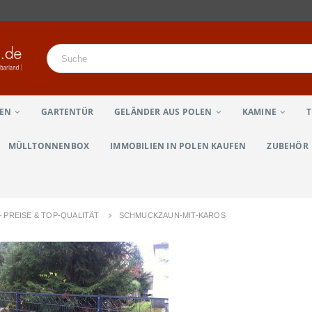
LEN
GARTENTÜR
GELÄNDER AUS POLEN
KAMINE
MÜLLTONNENBOX
IMMOBILIEN IN POLEN KAUFEN
ZUBEHÖR
 PREISE & TOP-QUALITÄT
SCHMUCKZAUN-MIT-KAROS