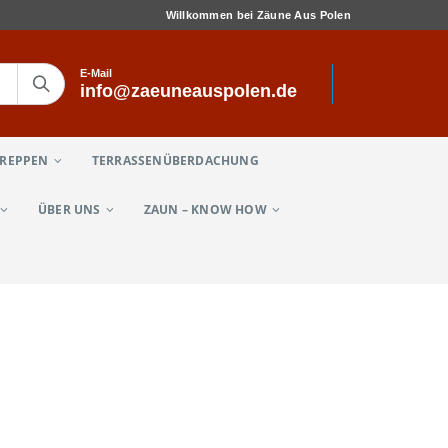
Willkommen bei Zäune Aus Polen
E-Mail
info@zaeuneauspolen.de
TREPPEN
TERRASSENÜBERDACHUNG
ÜBER UNS
ZAUN – KNOW HOW