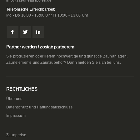
info@zaeuneauspolen.de
Telefonische Erreichbarkeit:
Mo - Do 10:00 - 15:00 Uhr Fr 10:00 - 13.00 Uhr
Partner werden / zostać partnerem
Sie produzieren oder liefern hochwertige und günstige Zaunanlagen,
Zaunelemente und Zaunzubehör? Dann melden Sie sich bei uns.
RECHTLICHES
Über uns
Datenschutz und Haftungsausschluss
Impressum
Zaunpreise