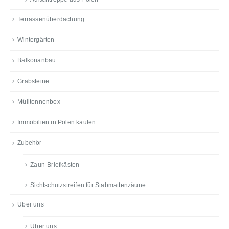
Terrassenüberdachung
Wintergärten
Balkonanbau
Grabsteine
Mülltonnenbox
Immobilien in Polen kaufen
Zubehör
Zaun-Briefkästen
Sichtschutzstreifen für Stabmattenzäune
Über uns
Über uns