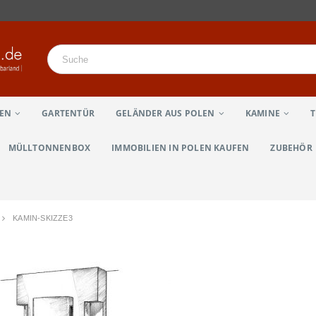
LEN
GARTENTÜR
GELÄNDER AUS POLEN
KAMINE
MÜLLTONNENBOX
IMMOBILIEN IN POLEN KAUFEN
ZUBEHÖR
KAMIN-SKIZZE3