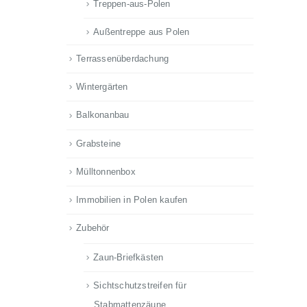
Treppen-aus-Polen
Außentreppe aus Polen
Terrassenüberdachung
Wintergärten
Balkonanbau
Grabsteine
Mülltonnenbox
Immobilien in Polen kaufen
Zubehör
Zaun-Briefkästen
Sichtschutzstreifen für
Stabmattenzäune