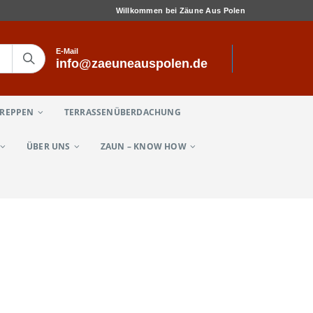
Willkommen bei Zäune Aus Polen
E-Mail
info@zaeuneauspolen.de
TREPPEN
TERRASSENÜBERDACHUNG
ÜBER UNS
ZAUN – KNOW HOW