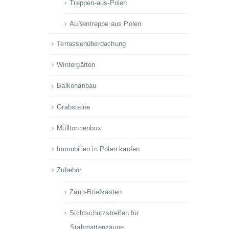
Treppen-aus-Polen
Außentreppe aus Polen
Terrassenüberdachung
Wintergärten
Balkonanbau
Grabsteine
Mülltonnenbox
Immobilien in Polen kaufen
Zubehör
Zaun-Briefkästen
Sichtschutzstreifen für
Stabmattenzäune