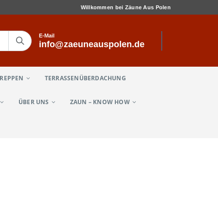
Willkommen bei Zäune Aus Polen
E-Mail
info@zaeuneauspolen.de
TREPPEN
TERRASSENÜBERDACHUNG
ÜBER UNS
ZAUN – KNOW HOW