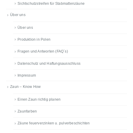
Sichtschutzstreifen für Stabmattenzäune
Über uns
Über uns
Produktion in Polen
Fragen und Antworten (FAQ´s)
Datenschutz und Haftungsausschluss
Impressum
Zaun – Know How
Einen Zaun richtig planen
Zaunfarben
Zäune feuerverzinken u. pulverbeschichten