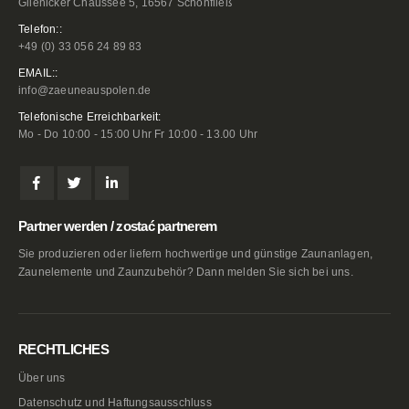
Glienicker Chaussee 5, 16567 Schönfließ
Telefon::
+49 (0) 33 056 24 89 83
EMAIL::
info@zaeuneauspolen.de
Telefonische Erreichbarkeit:
Mo - Do 10:00 - 15:00 Uhr Fr 10:00 - 13.00 Uhr
Partner werden / zostać partnerem
Sie produzieren oder liefern hochwertige und günstige Zaunanlagen,
Zaunelemente und Zaunzubehör? Dann melden Sie sich bei uns.
RECHTLICHES
Über uns
Datenschutz und Haftungsausschluss