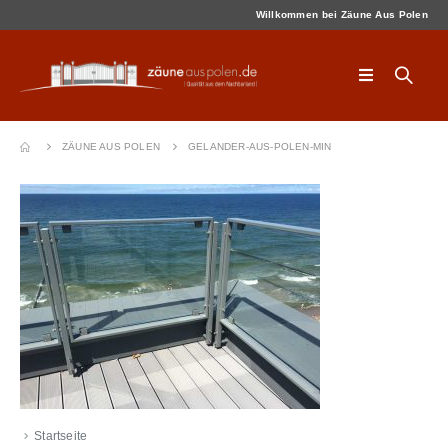
Willkommen bei Zäune Aus Polen
ZÄUNE AUS POLEN
GELANDER-AUS-POLEN-MIN
Startseite