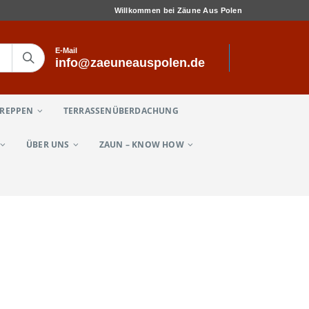
Willkommen bei Zäune Aus Polen
E-Mail
info@zaeuneauspolen.de
TREPPEN
TERRASSENÜBERDACHUNG
ÜBER UNS
ZAUN – KNOW HOW