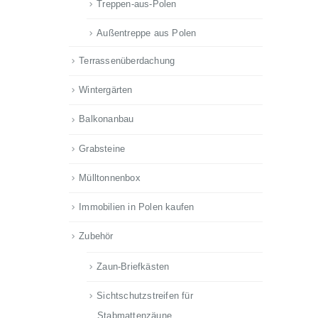
Treppen-aus-Polen
Außentreppe aus Polen
Terrassenüberdachung
Wintergärten
Balkonanbau
Grabsteine
Mülltonnenbox
Immobilien in Polen kaufen
Zubehör
Zaun-Briefkästen
Sichtschutzstreifen für
Stabmattenzäune