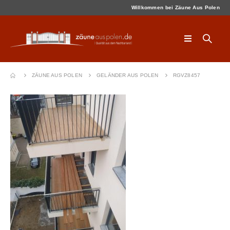
Willkommen bei Zäune Aus Polen
ZÄUNE AUS POLEN
GELÄNDER AUS POLEN
RGVZ8457