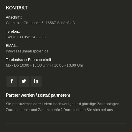
KONTAKT
Anschrift::
Glienicker Chaussee 5, 16567 Schönfließ
Telefon::
+49 (0) 33 056 24 89 83
EMAIL::
info@zaeuneauspolen.de
Telefonische Erreichbarkeit:
Mo - Do 10:00 - 15:00 Uhr Fr 10:00 - 13.00 Uhr
Partner werden / zostać partnerem
Sie produzieren oder liefern hochwertige und günstige Zaunanlagen,
Zaunelemente und Zaunzubehör? Dann melden Sie sich bei uns.