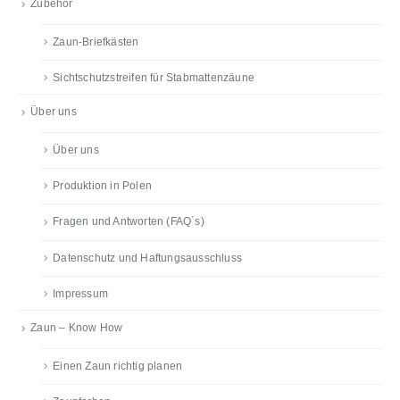
Zubehör
Zaun-Briefkästen
Sichtschutzstreifen für Stabmattenzäune
Über uns
Über uns
Produktion in Polen
Fragen und Antworten (FAQ´s)
Datenschutz und Haftungsausschluss
Impressum
Zaun – Know How
Einen Zaun richtig planen