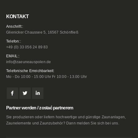
KONTAKT
Anschrift::
Glienicker Chaussee 5, 16567 Schönfließ
Telefon::
+49 (0) 33 056 24 89 83
EMAIL::
info@zaeuneauspolen.de
Telefonische Erreichbarkeit:
Mo - Do 10:00 - 15:00 Uhr Fr 10:00 - 13.00 Uhr
Partner werden / zostać partnerem
Sie produzieren oder liefern hochwertige und günstige Zaunanlagen,
Zaunelemente und Zaunzubehör? Dann melden Sie sich bei uns.