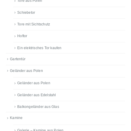
Tore aus Polen
Schiebetor
Tore mit Sichtschutz
Hoftor
Ein elektrisches Tor kaufen
Gartentür
Geländer aus Polen
Geländer aus Polen
Geländer aus Edelstahl
Balkongeländer aus Glas
Kamine
Galerie – Kamine aus Polen