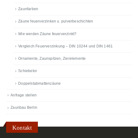
Zaunfarben
Zäune feuerverzinken u. pulverbeschichten
Wie werden Zäune feuerverzinkt?
Vergleich Feuerverzinkung – DIN 10244 und DIN 1461
Ornamente, Zaunspitzen, Zierelemente
Schiebetor
Doppelstabmattenzäune
Anfrage stellen
Zaunbau Berlin
Kontakt