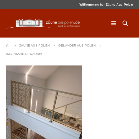
Willkommen bei Zäune Aus Polen
ZÄUNE AUS POLEN
GELÄNDER AUS POLEN
IMG-20220112-WA0006