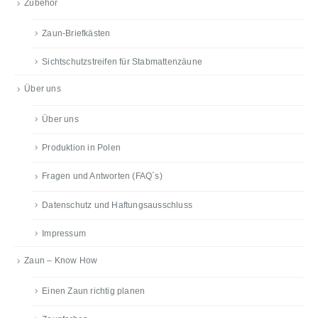
Zubehör
Zaun-Briefkästen
Sichtschutzstreifen für Stabmattenzäune
Über uns
Über uns
Produktion in Polen
Fragen und Antworten (FAQ´s)
Datenschutz und Haftungsausschluss
Impressum
Zaun – Know How
Einen Zaun richtig planen