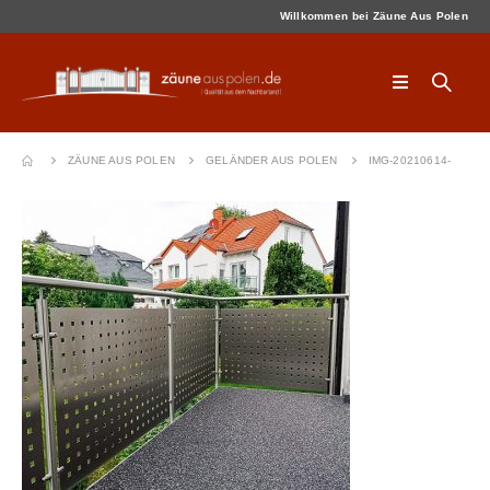
Willkommen bei Zäune Aus Polen
ZÄUNE AUS POLEN
GELÄNDER AUS POLEN
IMG-20210614-