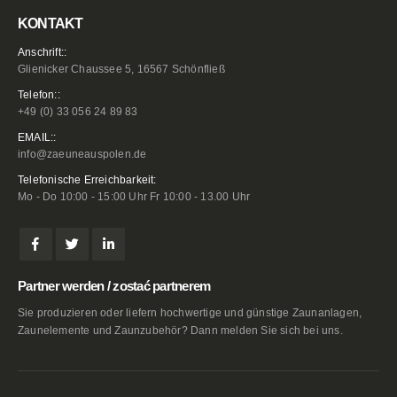
KONTAKT
Anschrift::
Glienicker Chaussee 5, 16567 Schönfließ
Telefon::
+49 (0) 33 056 24 89 83
EMAIL::
info@zaeuneauspolen.de
Telefonische Erreichbarkeit:
Mo - Do 10:00 - 15:00 Uhr Fr 10:00 - 13.00 Uhr
Partner werden / zostać partnerem
Sie produzieren oder liefern hochwertige und günstige Zaunanlagen,
Zaunelemente und Zaunzubehör? Dann melden Sie sich bei uns.