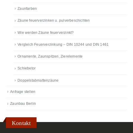
Zaunfarben
Zäune feuerverzinken u. pulverbeschichten
Wie werden Zäune feuerverzinkt?
Vergleich Feuerverzinkung – DIN 10244 und DIN 1461
Ornamente, Zaunspitzen, Zierelemente
Schiebetor
Doppelstabmattenzäune
Anfrage stellen
Zaunbau Berlin
Kontakt