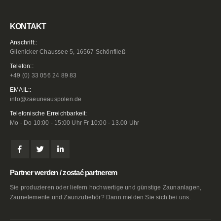
KONTAKT
Anschrift::
Glienicker Chaussee 5, 16567 Schönfließ
Telefon::
+49 (0) 33 056 24 89 83
EMAIL::
info@zaeuneauspolen.de
Telefonische Erreichbarkeit:
Mo - Do 10:00 - 15:00 Uhr Fr 10:00 - 13.00 Uhr
Partner werden / zostać partnerem
Sie produzieren oder liefern hochwertige und günstige Zaunanlagen,
Zaunelemente und Zaunzubehör? Dann melden Sie sich bei uns.