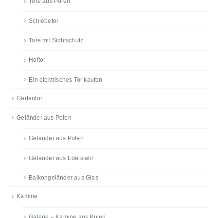
Tore aus Polen
Schiebetor
Tore mit Sichtschutz
Hoftor
Ein elektrisches Tor kaufen
Gartentür
Geländer aus Polen
Geländer aus Polen
Geländer aus Edelstahl
Balkongeländer aus Glas
Kamine
Galerie – Kamine aus Polen