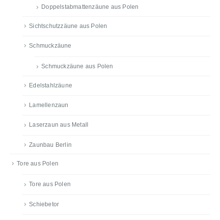
Doppelstabmattenzäune aus Polen
Sichtschutzzäune aus Polen
Schmuckzäune
Schmuckzäune aus Polen
Edelstahlzäune
Lamellenzaun
Laserzaun aus Metall
Zaunbau Berlin
Tore aus Polen
Tore aus Polen
Schiebetor