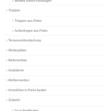
Weitere Kamin-Planungen
Treppen
Treppen-aus-Polen
Außentreppe aus Polen
Terrassenüberdachung
Wintergärten
Balkonanbau
Grabsteine
Mülltonnenbox
Immobilien in Polen kaufen
Zubehör
Zaun-Briefkästen