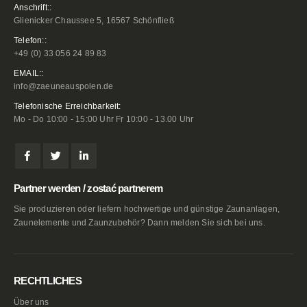
Anschrift::
Glienicker Chaussee 5, 16567 Schönfließ
Telefon::
+49 (0) 33 056 24 89 83
EMAIL::
info@zaeuneauspolen.de
Telefonische Erreichbarkeit:
Mo - Do 10:00 - 15:00 Uhr Fr 10:00 - 13.00 Uhr
Partner werden / zostać partnerem
Sie produzieren oder liefern hochwertige und günstige Zaunanlagen,
Zaunelemente und Zaunzubehör? Dann melden Sie sich bei uns.
RECHTLICHES
Über uns