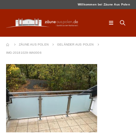
Willkommen bei Zäune Aus Polen
ZÄUNE AUS POLEN
GELÄNDER AUS POLEN
IMG-20181029-WA0006